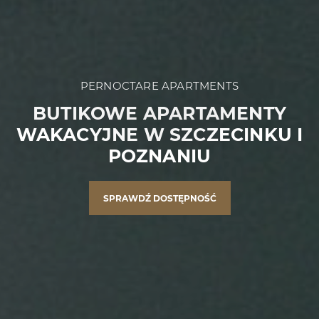
PERNOCTARE APARTMENTS
BUTIKOWE APARTAMENTY
WAKACYJNE W SZCZECINKU I
POZNANIU
SPRAWDŹ DOSTĘPNOŚĆ