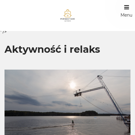
Menu
" />
Aktywność i relaks