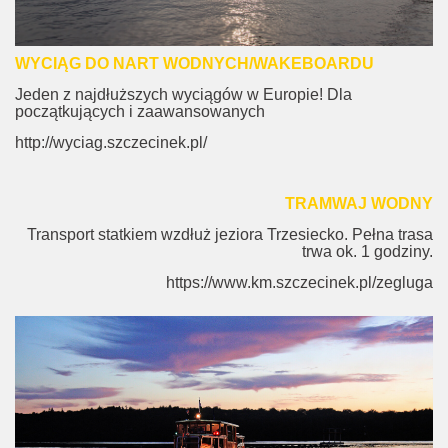
WYCIĄG DO NART WODNYCH/WAKEBOARDU
Jeden z najdłuższych wyciągów w Europie! Dla
początkujących i zaawansowanych
http://wyciag.szczecinek.pl/
TRAMWAJ WODNY
Transport statkiem wzdłuż jeziora Trzesiecko. Pełna trasa
trwa ok. 1 godziny.
https://www.km.szczecinek.pl/zegluga