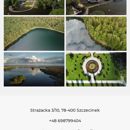
Strażacka 3/10
, 78-400 Szczecinek
+48 698799404