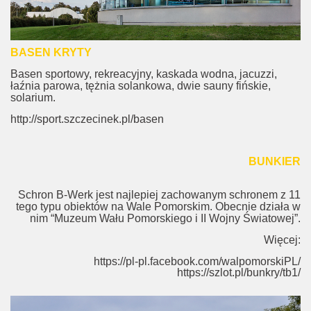
BASEN KRYTY
Basen sportowy, rekreacyjny, kaskada wodna, jacuzzi,
łaźnia parowa, tężnia solankowa, dwie sauny fińskie,
solarium.
http://sport.szczecinek.pl/basen
BUNKIER
Schron B-Werk jest najlepiej zachowanym schronem z 11
tego typu obiektów na Wale Pomorskim. Obecnie działa w
nim “Muzeum Wału Pomorskiego i II Wojny Światowej”.
Więcej:
https://pl-pl.facebook.com/walpomorskiPL/
https://szlot.pl/bunkry/tb1/