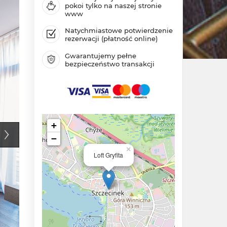
pokoi tylko na naszej stronie
www
Natychmiastowe potwierdzenie
rezerwacji (płatność online)
Gwarantujemy pełne
bezpieczeństwo transakcji
+
−
×
Loft Gryfita