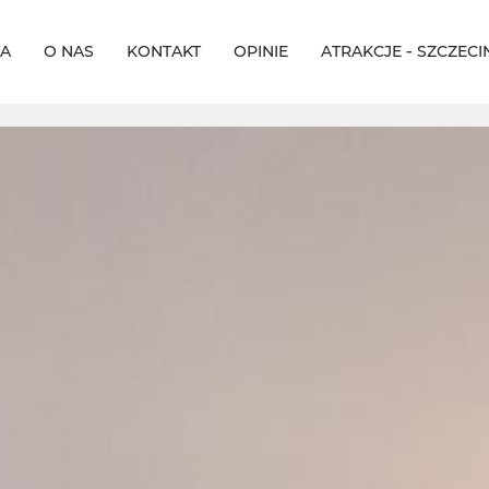
TA
O NAS
KONTAKT
OPINIE
ATRAKCJE ‑ SZCZECI