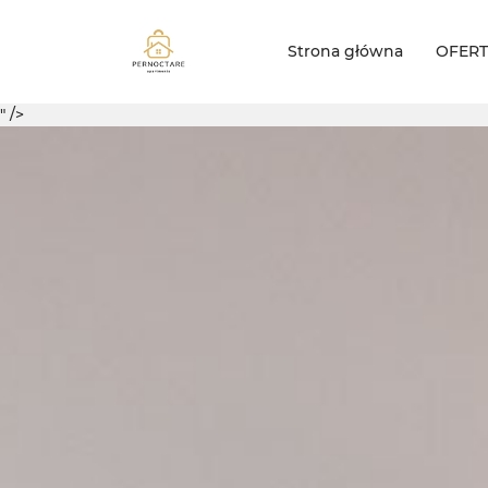
Strona główna
OFER
" />