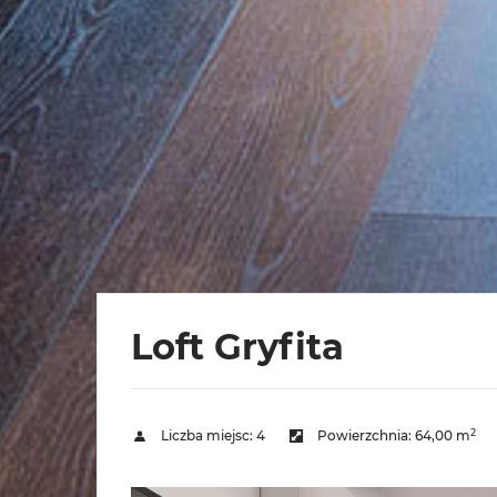
Loft Gryfita
2
Liczba miejsc:
4
Powierzchnia:
64,00 m