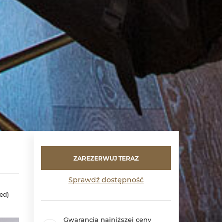
ZAREZERWUJ TERAZ
Sprawdź dostępność
ed)
Gwarancja najniższej ceny